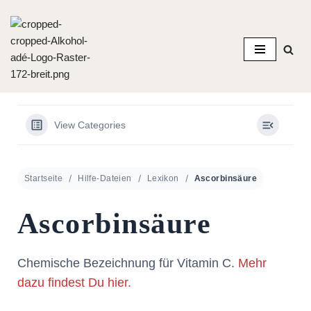
Zum
Inhalt
springen
View Categories
Startseite
Hilfe-Dateien
Lexikon
Ascorbinsäure
Ascorbinsäure
Chemische Bezeichnung für Vitamin C.
Mehr
dazu findest Du hier.