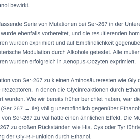
nol bewirkt.
assende Serie von Mutationen bei Ser-267 in der Untere
wurde ebenfalls vorbereitet, und die resultierenden h
en wurden exprimiert und auf Empfindlichkeit gegenübe
sterische Modulation durch Alkohole getestet. Alle mutier
en wurden erfolgreich in Xenopus-Oozyten exprimiert.
tion von Ser-267 zu kleinen Aminosäureresten wie Gly 
 Rezeptoren, in denen die Glycinreaktionen durch Ethan
rt wurden. Wie wir bereits früher berichtet haben, war d
(Ser-267 → Ile) völlig unempfindlich gegenüber Ethanol;
 von Ser-267 zu Val hatte einen ähnlichen Effekt. Die Mu
267 zu großen Rückständen wie His, Cys oder Tyr führte
 der Gly-R-Funktion durch Ethanol.