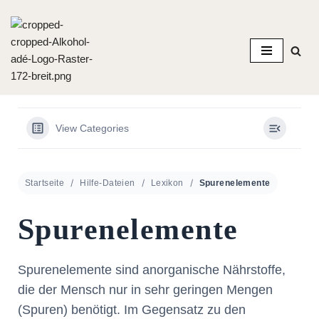
Zum
Inhalt
springen
View Categories
Startseite
Hilfe-Dateien
Lexikon
Spurenelemente
Spurenelemente
Spurenelemente sind anorganische Nährstoffe,
die der Mensch nur in sehr geringen Mengen
(Spuren) benötigt. Im Gegensatz zu den