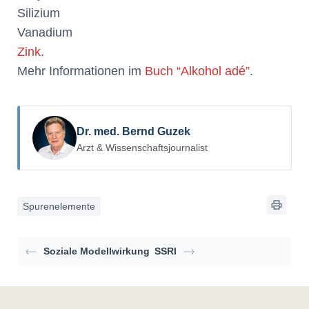
Silizium
Vanadium
Zink
.
Mehr Informationen im
Buch “Alkohol adé”
.
Dr. med. Bernd Guzek
Arzt & Wissenschaftsjournalist
Spurenelemente
Soziale Modellwirkung
SSRI