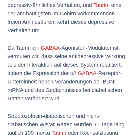
depressiv-ähnliches Verhalten, und
Taurin
, eine
der am häufigsten im Gehirn vorkommenden
freien Aminosäuren, kehrt dieses depressive
Verhalten um.
Da Taurin ein
GABAA
-Agonisten-Modulator ist,
vermuten wir, dass seine antidepressive Wirkung
aus der Interaktion auf dieses System resultiert,
indem die Expression der α2
GABAA
-Rezeptor-
Untereinheit neben Veränderungen der BDNF-
mRNA und des Gedächtnisses bei diabetischen
Ratten verändert wird.
Streptozotocin-diabetischen und nicht-
diabetischen Wistar-Ratten wurden 30 Tage lang
täglich 100 mg/kg
Taurin
oder Kochsalzlösung