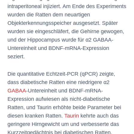
intraperitoneal injiziert. Am Ende des Experiments
wurden die Ratten dem neuartigen
Objekterkennungsspeicher ausgesetzt. Später
wurden sie eingeschläfert, die Gehirne gewogen,
und der Hippocampus wurde für α2 GABAA-
Untereinheit und BDNF-mRNA-Expression
seziert.
Die quantitative Echtzeit-PCR (qPCR) zeigte,
dass diabetische Ratten eine niedrigere α2
GABAA
-Untereinheit und BDNF-mRNA-
Expression aufwiesen als nicht-diabetische
Ratten, und Taurin erhöhte beide Parameter bei
diesen kranken Ratten.
Taurin
kehrte auch das
geringere Hirngewicht um und verbesserte das
Kurzzeitgedächtnis bei diabetischen Ratten.