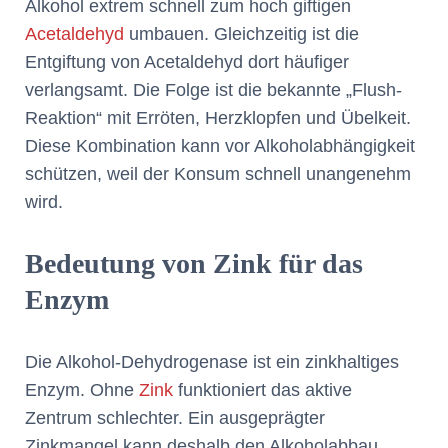
Alkohol extrem schnell zum hoch giftigen
Acetaldehyd
umbauen. Gleichzeitig ist die
Entgiftung von Acetaldehyd dort häufiger
verlangsamt. Die Folge ist die bekannte „Flush-
Reaktion“ mit Erröten, Herzklopfen und Übelkeit.
Diese Kombination kann vor Alkoholabhängigkeit
schützen, weil der Konsum schnell unangenehm
wird.
Bedeutung von Zink für das
Enzym
Die Alkohol-Dehydrogenase ist ein zinkhaltiges
Enzym. Ohne
Zink
funktioniert das aktive
Zentrum schlechter. Ein ausgeprägter
Zinkmangel kann deshalb den Alkoholabbau