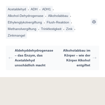
,
,
,
Acetaldehyd
ADH
ADH1
,
,
Alkohol-Dehydrogenase
Alkoholabbau
,
,
Ethylenglykolvergiftung
Flush-Reaktion
,
,
,
Methanolvergiftung
Trinkfestigkeit
Zink
Zinkmangel
Aldehyddehydrogenase
Alkoholabbau im
– das Enzym, das
Körper – wie der
Acetaldehyd
Körper Alkohol
unschädlich macht
entgiftet