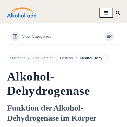
Zum
Inhalt
springen
View Categories
Startseite
Hilfe-Dateien
Lexikon
Alkohol-Dehydrogenase
Alkohol-
Dehydrogenase
Funktion der Alkohol-
Dehydrogenase im Körper