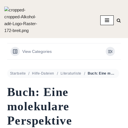
Zum
Inhalt
springen
View Categories
Startseite
Hilfe-Dateien
Literaturliste
Buch: Eine molekulare Perspektive
Buch: Eine
molekulare
Perspektive