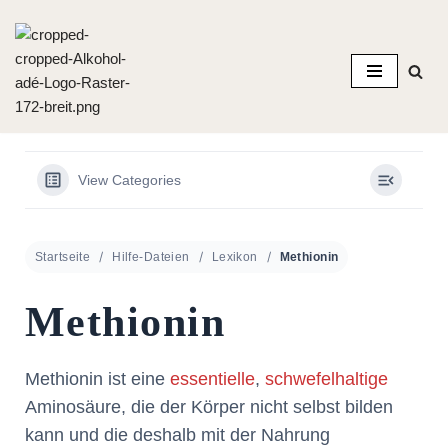
Zum
Inhalt
springen
View Categories
Startseite
Hilfe-Dateien
Lexikon
Methionin
Methionin
Methionin ist eine
essentielle
,
schwefelhaltige
Aminosäure, die der Körper nicht selbst bilden
kann und die deshalb mit der Nahrung