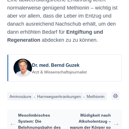
normalerweise genügend Methionin – wichtig ist
aber vor allem, dass die Leber im Entzug und
danach ausreichend Nachschub erhält, um den
dann erhöhten Bedarf für
Entgiftung und
Regeneration
abdecken zu zu können.
Dr. med. Bernd Guzek
Arzt & Wissenschaftsjournalist
,
,
Aminosäure
Harnwegserkrankungen
Methionin
Mesolimbisches
Müdigkeit nach
System: Die
Alkoholentzug –
Belohnungsbahn des
warum der Körper so