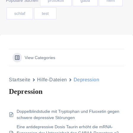
Populäre Suchen
protokoll
gaba
nem
schlaf
test
View Categories
Startseite
Hilfe-Dateien
Depression
Depression
Doppelblindstudie mit Tryptophan und Fluoxetin gegen
schwere depressive Störungen
Eine antidepressive Dosis Taurin erhöht die mRNA-