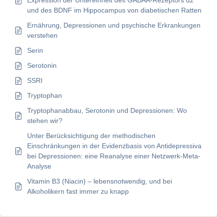
Expression der Untereinheit des GABAA-Rezeptors α2
und des BDNF im Hippocampus von diabetischen Ratten
Ernährung, Depressionen und psychische Erkrankungen
verstehen
Serin
Serotonin
SSRI
Tryptophan
Tryptophanabbau, Serotonin und Depressionen: Wo
stehen wir?
Unter Berücksichtigung der methodischen
Einschränkungen in der Evidenzbasis von Antidepressiva
bei Depressionen: eine Reanalyse einer Netzwerk-Meta-
Analyse
Vitamin B3 (Niacin) – lebensnotwendig, und bei
Alkoholikern fast immer zu knapp