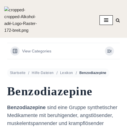
Zum
Inhalt
springen
View Categories
Startseite
Hilfe-Dateien
Lexikon
Benzodiazepine
Benzodiazepine
Benzodiazepine
sind eine Gruppe synthetischer
Medikamente mit beruhigender, angstlösender,
muskelentspannender und krampflösender