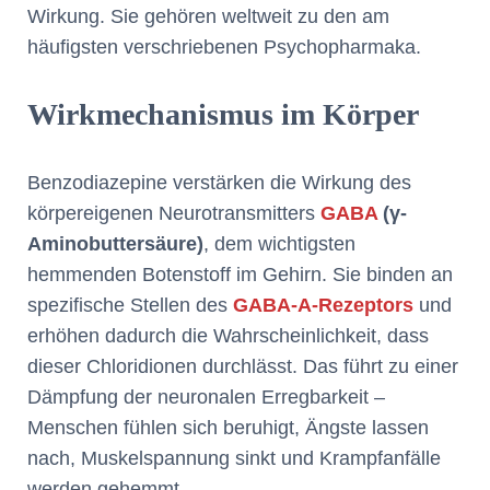
Wirkung. Sie gehören weltweit zu den am
häufigsten verschriebenen Psychopharmaka.
Wirkmechanismus im Körper
Benzodiazepine verstärken die Wirkung des
körpereigenen Neurotransmitters
GABA
(γ-
Aminobuttersäure)
, dem wichtigsten
hemmenden Botenstoff im Gehirn. Sie binden an
spezifische Stellen des
GABA-A-Rezeptors
und
erhöhen dadurch die Wahrscheinlichkeit, dass
dieser Chloridionen durchlässt. Das führt zu einer
Dämpfung der neuronalen Erregbarkeit –
Menschen fühlen sich beruhigt, Ängste lassen
nach, Muskelspannung sinkt und Krampfanfälle
werden gehemmt.