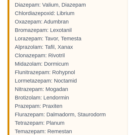
Diazepam: Valium, Diazepam
Chlordiazepoxid: Librium
Oxazepam: Adumbran
Bromazepam: Lexotanil
Lorazepam: Tavor, Temesta
Alprazolam: Tafil, Xanax
Clonazepam: Rivotril
Midazolam: Dormicum
Flunitrazepam: Rohypnol
Lormetazepam: Noctamid
Nitrazepam: Mogadan
Brotizolam: Lendormin
Prazepam: Praxiten
Flurazepam: Dalmadorm, Staurodorm
Tetrazepam: Planum
Temazepam: Remestan