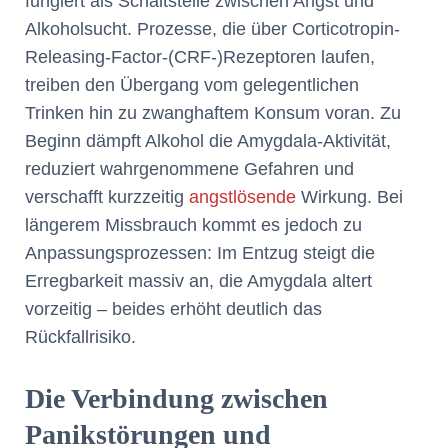
fungiert als Schaltstelle zwischen Angst und
Alkoholsucht. Prozesse, die über Corticotropin-
Releasing-Factor-(CRF-)Rezeptoren laufen,
treiben den Übergang vom gelegentlichen
Trinken hin zu zwanghaftem Konsum voran. Zu
Beginn dämpft Alkohol die Amygdala-Aktivität,
reduziert wahrgenommene Gefahren und
verschafft kurzzeitig
angstlösende
Wirkung. Bei
längerem Missbrauch kommt es jedoch zu
Anpassungsprozessen: Im Entzug steigt die
Erregbarkeit massiv an, die Amygdala altert
vorzeitig – beides erhöht deutlich das
Rückfallrisiko.
Die Verbindung zwischen
Panikstörungen und