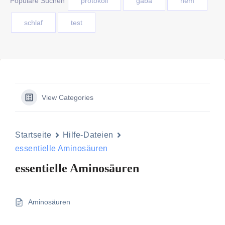
Populäre Suchen
protokoll
gaba
nem
schlaf
test
View Categories
Startseite
Hilfe-Dateien
essentielle Aminosäuren
essentielle Aminosäuren
Aminosäuren