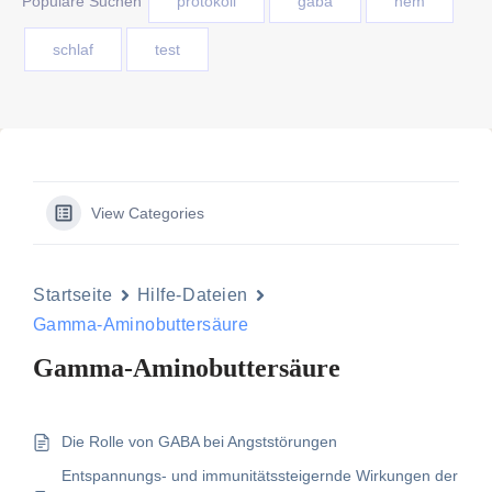
Populäre Suchen
protokoll
gaba
nem
schlaf
test
View Categories
Startseite
Hilfe-Dateien
Gamma-Aminobuttersäure
Gamma-Aminobuttersäure
Die Rolle von GABA bei Angststörungen
Entspannungs- und immunitätssteigernde Wirkungen der