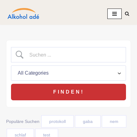
Zum
Inhalt
springen
Populäre Suchen
protokoll
gaba
nem
schlaf
test