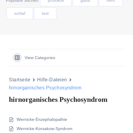
Populäre Suchen
protokoll
gaba
nem
schlaf
test
View Categories
Startseite
Hilfe-Dateien
hirnorganisches Psychosyndrom
hirnorganisches Psychosyndrom
Wernicke-Enzephalopathie
Wernicke-Korsakow-Syndrom