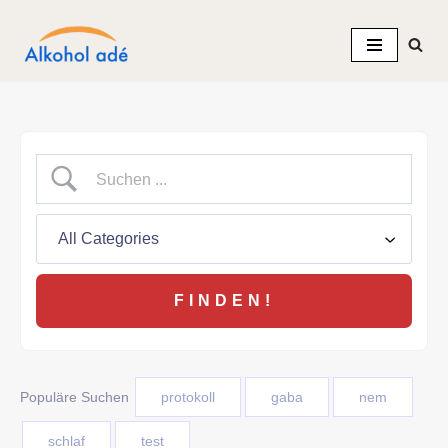
Zum
Inhalt
springen
Populäre Suchen
protokoll
gaba
nem
schlaf
test