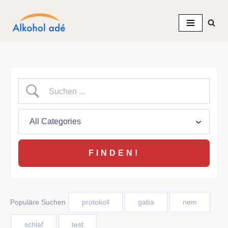
Zum
Inhalt
springen
Populäre Suchen
protokoll
gaba
nem
schlaf
test