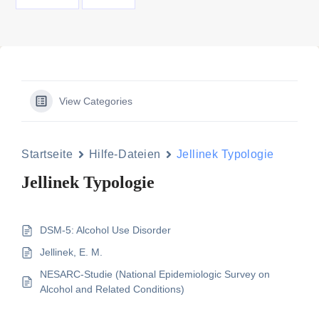
View Categories
Startseite
Hilfe-Dateien
Jellinek Typologie
Jellinek Typologie
DSM-5: Alcohol Use Disorder
Jellinek, E. M.
NESARC-Studie (National Epidemiologic Survey on
Alcohol and Related Conditions)