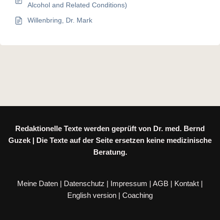
Alcohol and Related Conditions)
Willenbring, Dr. Mark
Redaktionelle Texte werden geprüft von Dr. med. Bernd
Guzek | Die Texte auf der Seite ersetzen keine medizinische
Beratung.
Meine Daten
|
Datenschutz
|
Impressum
|
AGB
|
Kontakt
|
English version
|
Coaching