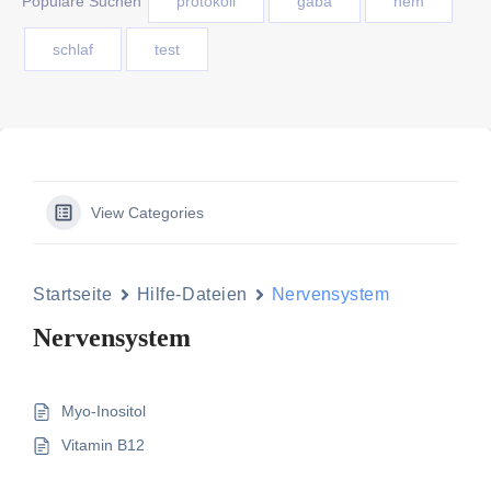
Populäre Suchen
protokoll
gaba
nem
schlaf
test
View Categories
Startseite
Hilfe-Dateien
Nervensystem
Nervensystem
Myo-Inositol
Vitamin B12