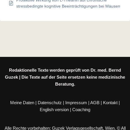
Protektive Wirkung von L-Theanin auf chronische
stressbedingte kognitive Beeinträchtigungen bei Mäusen
Redaktionelle Texte werden geprüft von Dr. med. Bernd
Guzek | Die Texte auf der Seite ersetzen keine medizinische
Beratung.
Meine Daten
|
Datenschutz
|
Impressum
|
AGB
|
Kontakt
|
English version
|
Coaching
Alle Rechte vorbehalten: Guzek Verlagsgesellschaft, Wien. © All