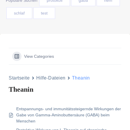
Populäre Suchen
protokoll
gaba
nem
schlaf
test
View Categories
Startseite
Hilfe-Dateien
Theanin
Theanin
Entspannungs- und immunitätssteigernde Wirkungen der
Gabe von Gamma-Aminobuttersäure (GABA) beim
Menschen