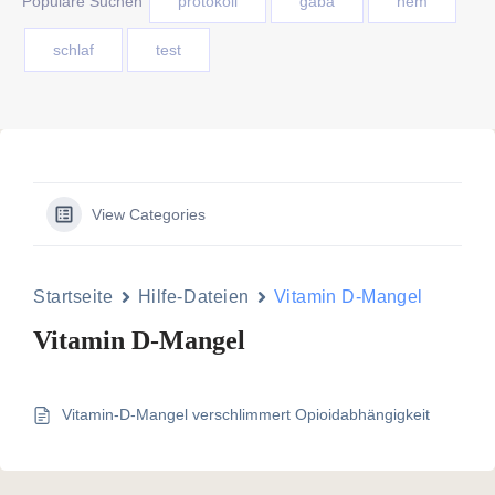
Populäre Suchen
protokoll
gaba
nem
schlaf
test
View Categories
Startseite
Hilfe-Dateien
Vitamin D-Mangel
Vitamin D-Mangel
Vitamin-D-Mangel verschlimmert Opioidabhängigkeit