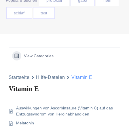
Populäre Suchen
protokoll
gaba
nem
schlaf
test
View Categories
Startseite
Hilfe-Dateien
Vitamin E
Vitamin E
Auswirkungen von Ascorbinsäure (Vitamin C) auf das
Entzugssyndrom von Heroinabhängigen
Melatonin