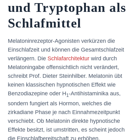
und Tryptophan als
Schlafmittel
Melatoninrezeptor‐Agonisten verkürzen die
Einschlafzeit und können die Gesamtschlafzeit
verlängern. Die
Schlafarchitektur
wird durch
Melatoningabe offensichtlich nicht verändert,
schreibt Prof. Dieter Steinhilber. Melatonin übt
keinen klassischen hypnotischen Effekt wie
Benzodiazepine oder H
‐Antihistaminika aus,
1
sondern fungiert als Hormon, welches die
zirkadiane Phase je nach Einnahmezeitpunkt
verschiebt. Ob Melatonin direkte hypnotische
Effekte besitzt, ist umstritten, es scheint jedoch
die Einschlafbereitschaft zu erhöhen.