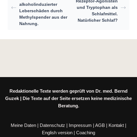
Rezeptor‐Agonisten
alkoholinduzierter
und Tryptophan als
Leberschäden durch
Schlafmittel.
Methylspender aus der
Natürlicher Schlaf?
Nahrung.
Redaktionelle Texte werden geprüft von Dr. med. Bernd
Guzek | Die Texte auf der Seite ersetzen keine medizinische
Beratung.
Meine Daten
|
Datenschutz
|
Impressum
|
AGB
|
Kontakt
|
English version
|
Coaching