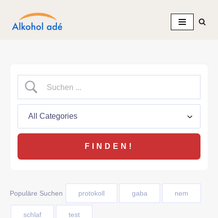
Zum
Inhalt
springen
Populäre Suchen
protokoll
gaba
nem
schlaf
test